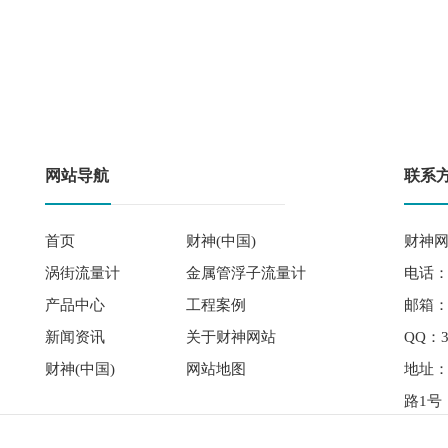
网站导航
联系
首页
财神(中国)
财神网
涡街流量计
金属管浮子流量计
电话： 
产品中心
工程案例
邮箱：qi
新闻资讯
关于财神网站
QQ：3
财神(中国)
网站地图
地址
路1号