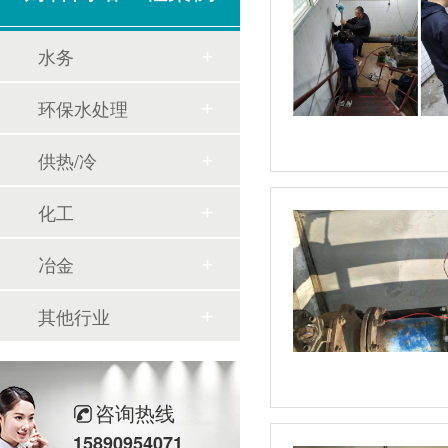
水务
环保水处理
供热/冷
化工
冶金
其他行业
咨询热线
15890954071