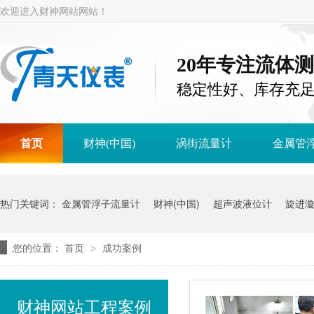
欢迎进入财神网站网站！
20年专注流体
稳定性好、库存充
首页
财神(中国)
涡街流量计
金属管
热门关键词：
金属管浮子流量计
财神(中国)
超声波液位计
旋进
您的位置：
首页
成功案例
>
财神网站工程案例