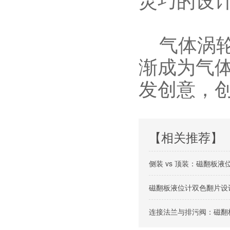
气体涡轮
渐成为气
发创意，
【相关推荐】
侧装 vs 顶装：磁翻板
磁翻板液位计双色翻片设
连接法兰与排污阀：磁翻