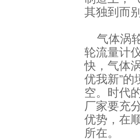
其独到而
气体涡轮
轮流量计
快，气体
优我新”
空。时代
厂家要充
优势，在
所在。