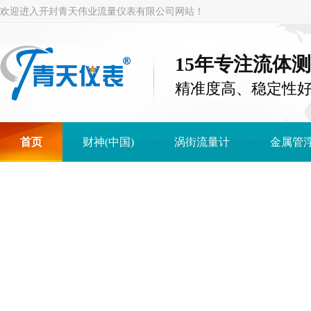
欢迎进入开封青天伟业流量仪表有限公司网站！
15年专注流体
精准度高、稳定性
首页
财神(中国)
涡街流量计
金属管