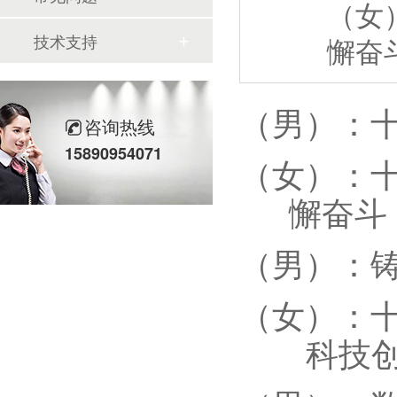
（女
技术支持
懈奋
（男）：
咨询热线
15890954071
（女）：
懈奋斗
（男）：
（女）：
科技