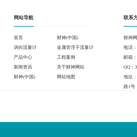
网站导航
联系
首页
财神(中国)
财神网
涡街流量计
金属管浮子流量计
电话： 
产品中心
工程案例
邮箱：qi
新闻资讯
关于财神网站
QQ：3
财神(中国)
网站地图
地址
路1号