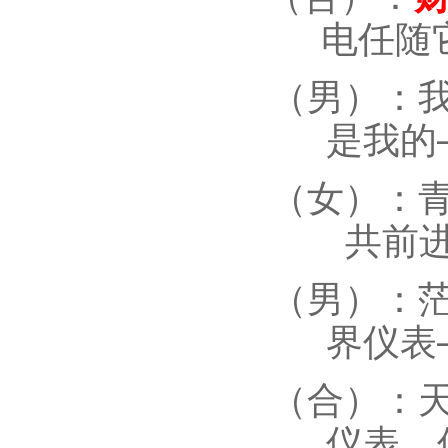
电任随
（男）：
是我的
（女）：
共前
（男）：
界仪表
（合）：
仪表，