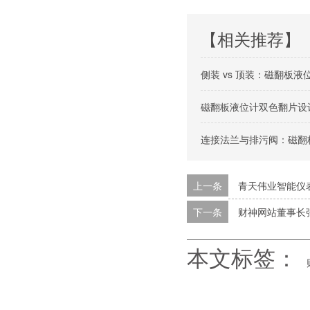
【相关推荐】
侧装 vs 顶装：磁翻板
磁翻板液位计双色翻片设
连接法兰与排污阀：磁翻
上一条
青天伟业智能仪
下一条
财神网站董事长
本文标签：