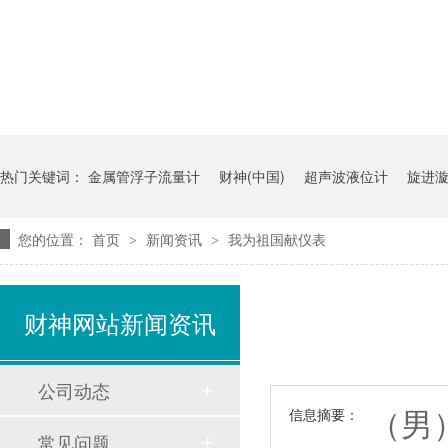
热门关键词：
金属管浮子流量计
财神(中国)
超声波液位计
旋进
您的位置：
首页
新闻资讯
我为祖国献仪表
>
>
财神网站新闻资讯
公司动态
（男
信息摘要：
常见问题